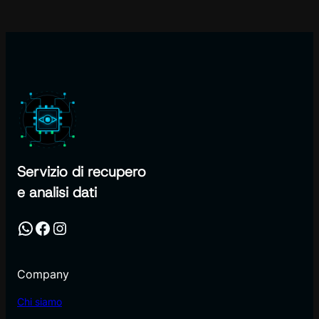
Servizio di recupero
e analisi dati
WhatsApp
Facebook
Instagram
Company
Chi siamo