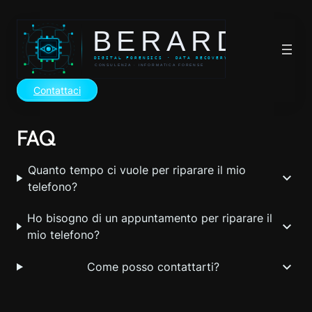
Vai
al
contenuto
Contattaci
FAQ
Quanto tempo ci vuole per riparare il mio
telefono?
Ho bisogno di un appuntamento per riparare il
mio telefono?
Come posso contattarti?