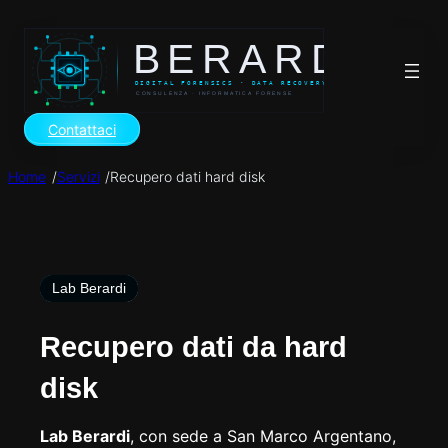
Vai
al
contenuto
Contattaci
/
/
Home
Servizi
Recupero dati hard disk
Lab Berardi
Recupero dati da hard
disk
Lab Berardi
, con sede a San Marco Argentano,