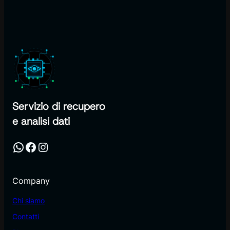
Servizio di recupero
e analisi dati
WhatsApp
Facebook
Instagram
Company
Chi siamo
Contatti