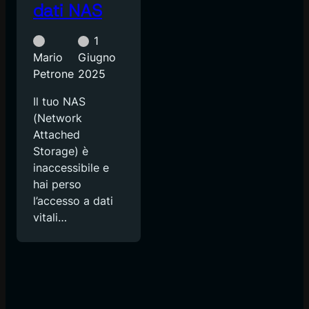
dati NAS
1
Mario
Giugno
Petrone
2025
Il tuo NAS
(Network
Attached
Storage) è
inaccessibile e
hai perso
l’accesso a dati
vitali…