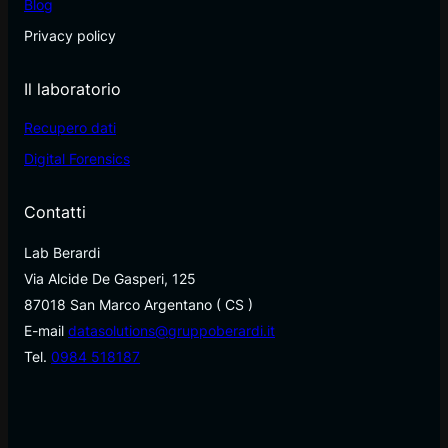
Blog
Privacy policy
Il laboratorio
Recupero dati
Digital Forensics
Contatti
Lab Berardi
Via Alcide De Gasperi, 125
87018 San Marco Argentano ( CS )
E-mail
datasolutions@gruppoberardi.it
Tel.
0984 518187